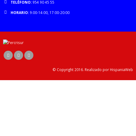
TELÉFONO:
954 90 45 55
HORARIO:
9:00-14:00, 17:00-20:00
© Copyright 2016. Realizado por HispaniaWeb